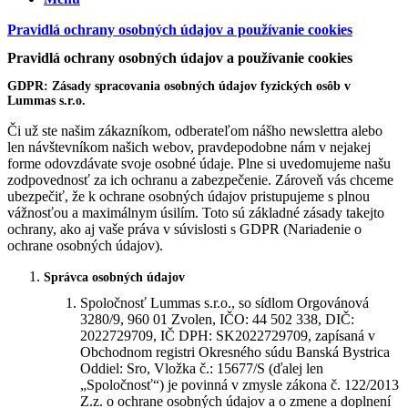
Pravidlá ochrany osobných údajov a používanie cookies
Pravidlá ochrany osobných údajov a používanie cookies
GDPR: Zásady spracovania osobných údajov fyzických osôb v
Lummas s.r.o.
Či už ste našim zákazníkom, odberateľom nášho newslettra alebo
len návštevníkom našich webov, pravdepodobne nám v nejakej
forme odovzdávate svoje osobné údaje. Plne si uvedomujeme našu
zodpovednosť za ich ochranu a zabezpečenie. Zároveň vás chceme
ubezpečiť, že k ochrane osobných údajov pristupujeme s plnou
vážnosťou a maximálnym úsilím. Toto sú základné zásady takejto
ochrany, ako aj vaše práva v súvislosti s GDPR (Nariadenie o
ochrane osobných údajov).
Správca osobných údajov
Spoločnosť Lummas s.r.o., so sídlom Orgovánová
3280/9, 960 01 Zvolen, IČO: 44 502 338, DIČ:
2022729709, IČ DPH: SK2022729709, zapísaná v
Obchodnom registri Okresného súdu Banská Bystrica
Oddiel: Sro, Vložka č.: 15677/S (ďalej len
„Spoločnosť“) je povinná v zmysle zákona č. 122/2013
Z.z. o ochrane osobných údajov a o zmene a doplnení