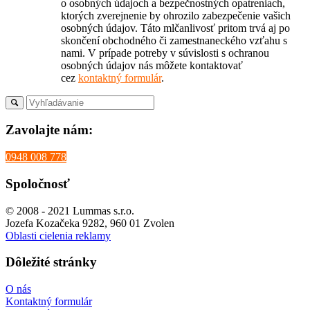
o osobných údajoch a bezpečnostných opatreniach,
ktorých zverejnenie by ohrozilo zabezpečenie vašich
osobných údajov. Táto mlčanlivosť pritom trvá aj po
skončení obchodného či zamestnaneckého vzťahu s
nami. V prípade potreby v súvislosti s ochranou
osobných údajov nás môžete kontaktovať
cez
kontaktný formulár
.
Zavolajte nám:
0948 008 778
Spoločnosť
© 2008 - 2021 Lummas s.r.o.
Jozefa Kozačeka 9282, 960 01 Zvolen
Oblasti cielenia reklamy
Dôležité stránky
O nás
Kontaktný formulár