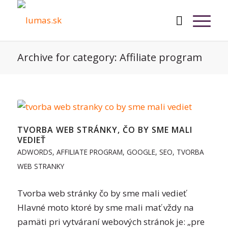
Archive for category: Affiliate program
TVORBA WEB STRÁNKY, ČO BY SME MALI
VEDIEŤ
ADWORDS
,
AFFILIATE PROGRAM
,
GOOGLE
,
SEO
,
TVORBA
WEB STRANKY
Tvorba web stránky čo by sme mali vedieť
Hlavné moto ktoré by sme mali mať vždy na
pamäti pri vytváraní webových stránok je: „pre