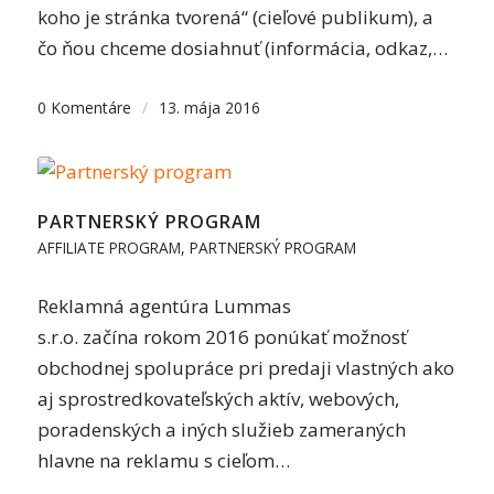
koho je stránka tvorená“ (cieľové publikum), a
čo ňou chceme dosiahnuť (informácia, odkaz,…
0 Komentáre
/
13. mája 2016
PARTNERSKÝ PROGRAM
AFFILIATE PROGRAM
,
PARTNERSKÝ PROGRAM
Reklamná agentúra Lummas
s.r.o. začína rokom 2016 ponúkať možnosť
obchodnej spolupráce pri predaji vlastných ako
aj sprostredkovateľských aktív, webových,
poradenských a iných služieb zameraných
hlavne na reklamu s cieľom…