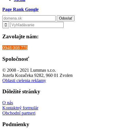
Page Rank Google
Zavolajte nám:
0948 008 778
Spoločnosť
© 2008 - 2021 Lummas s.r.o.
Jozefa Kozačeka 9282, 960 01 Zvolen
Oblasti cielenia reklamy
Dôležité stránky
O nás
Kontaktný formulár
Obchodní partneri
Podmienky