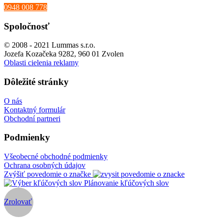
0948 008 778
Spoločnosť
© 2008 - 2021 Lummas s.r.o.
Jozefa Kozačeka 9282, 960 01 Zvolen
Oblasti cielenia reklamy
Dôležité stránky
O nás
Kontaktný formulár
Obchodní partneri
Podmienky
Všeobecné obchodné podmienky
Ochrana osobných údajov
Zvýšiť povedomie o značke
Plánovanie kľúčových slov
Zrolovať