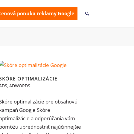
Cenová ponuka reklamy Google
SKÓRE OPTIMALIZÁCIE
ADS
,
ADWORDS
Skóre optimalizácie pre obsahovú
kampaň Google Skóre
optimalizácie a odporúčania vám pomôžu
uprednostniť najúčinnejšie akcie na