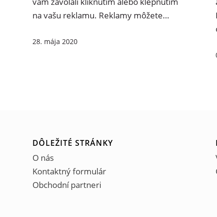
vám zavolali kliknutím alebo klepnutím na
vašu reklamu. Reklamy môžete…
28. mája 2020
DÔLEŽITÉ STRÁNKY
O nás
Kontaktný formulár
Obchodní partneri