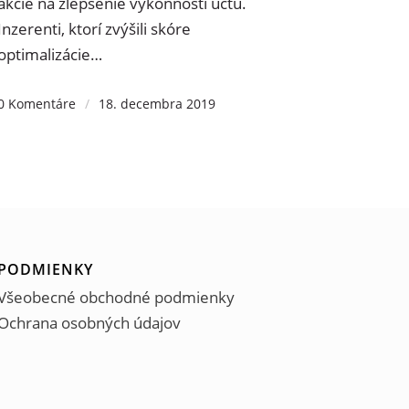
zlepšenie výkonnosti účtu. Inzerenti, ktorí
zvýšili skóre optimalizácie…
0 Komentáre
/
18. decembra 2019
PODMIENKY
Všeobecné obchodné podmienky
Ochrana osobných údajov